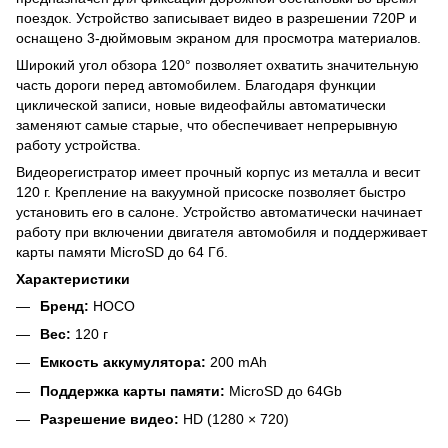
поездок. Устройство записывает видео в разрешении 720P и
оснащено 3-дюймовым экраном для просмотра материалов.
Широкий угол обзора 120° позволяет охватить значительную
часть дороги перед автомобилем. Благодаря функции
циклической записи, новые видеофайлы автоматически
заменяют самые старые, что обеспечивает непрерывную
работу устройства.
Видеорегистратор имеет прочный корпус из металла и весит
120 г. Крепление на вакуумной присоске позволяет быстро
установить его в салоне. Устройство автоматически начинает
работу при включении двигателя автомобиля и поддерживает
карты памяти MicroSD до 64 Гб.
Характеристики
Бренд:
HOCO
Вес:
120 г
Емкость аккумулятора:
200 mAh
Поддержка карты памяти:
MicroSD до 64Gb
Разрешение видео:
HD (1280 × 720)