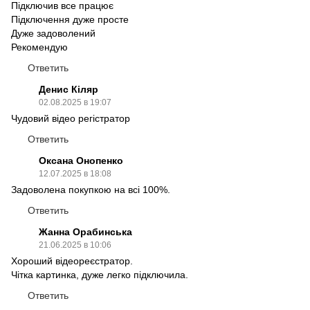
Підключив все працює
Підключення дуже просте
Дуже задоволений
Рекомендую
Ответить
Денис Кіляр
02.08.2025 в 19:07
Чудовий відео регістратор
Ответить
Оксана Онопенко
12.07.2025 в 18:08
Задоволена покупкою на всі 100%.
Ответить
Жанна Орабинська
21.06.2025 в 10:06
Хороший відеореєстратор.
Чітка картинка, дуже легко підключила.
Ответить