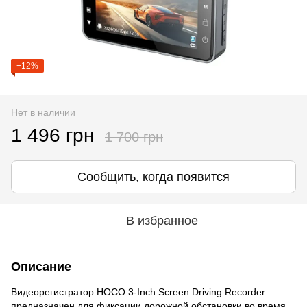
−12%
Нет в наличии
1 496 грн
1 700 грн
Сообщить, когда появится
В избранное
Описание
Видеорегистратор HOCO 3-Inch Screen Driving Recorder
предназначен для фиксации дорожной обстановки во время