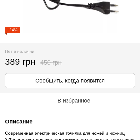
−14%
Нет в наличии
389 грн
450 грн
Сообщить, когда появится
В избранное
Описание
Современная электрическая точилка для ножей и ножниц
220V поможет женщинам и мужчинам справиться в домашних