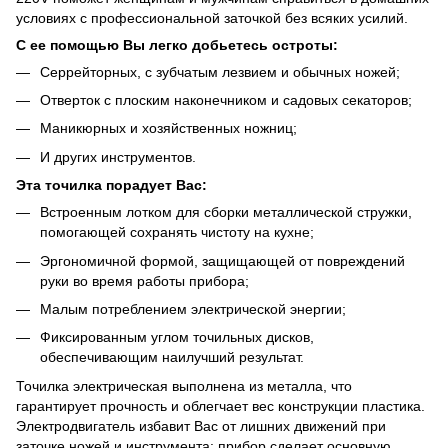
условиях с профессиональной заточкой без всяких усилий.
С ее помощью Вы легко добьетесь остроты:
Серрейторных, с зубчатым лезвием и обычных ножей;
Отверток с плоским наконечником и садовых секаторов;
Маникюрных и хозяйственных ножниц;
И других инструментов.
Эта точилка порадует Вас:
Встроенным лотком для сборки металлической стружки,
помогающей сохранять чистоту на кухне;
Эргономичной формой, защищающей от повреждений
руки во время работы прибора;
Малым потреблением электрической энергии;
Фиксированным углом точильных дисков,
обеспечивающим наилучший результат.
Точилка электрическая выполнена из металла, что
гарантирует прочность и облегчает вес конструкции пластика.
Электродвигатель избавит Вас от лишних движений при
заточке ножей и инструмента: прибор сделает основную