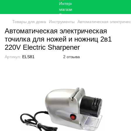
Товары для дома
Инструменты
Автоматическая электрическ
Автоматическая электрическая
точилка для ножей и ножниц 2в1
220V Electric Sharpener
Артикул:
ELS81
2 отзыва