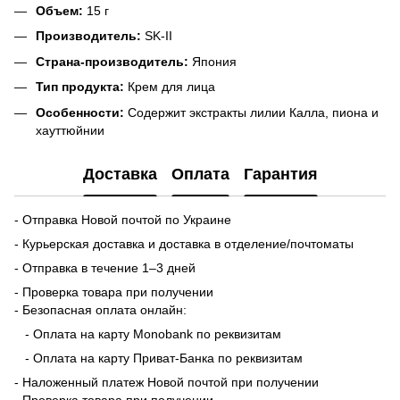
Объем:
15 г
Производитель:
SK-II
Страна-производитель:
Япония
Тип продукта:
Крем для лица
Особенности:
Содержит экстракты лилии Калла, пиона и
хауттюйнии
Доставка
Оплата
Гарантия
- Отправка Новой почтой по Украине
- Курьерская доставка и доставка в отделение/почтоматы
- Отправка в течение 1–3 дней
- Проверка товара при получении
- Безопасная оплата онлайн:
- Оплата на карту Monobank по реквизитам
- Оплата на карту Приват-Банка по реквизитам
- Наложенный платеж Новой почтой при получении
- Проверка товара при получении