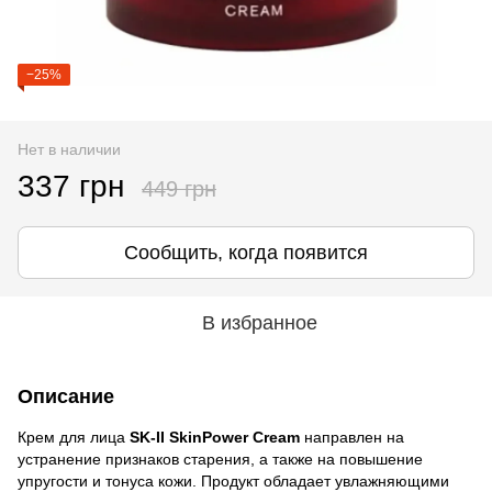
−25%
Нет в наличии
337 грн
449 грн
Сообщить, когда появится
В избранное
Описание
Крем для лица
SK-II SkinPower Cream
направлен на
устранение признаков старения, а также на повышение
упругости и тонуса кожи. Продукт обладает увлажняющими