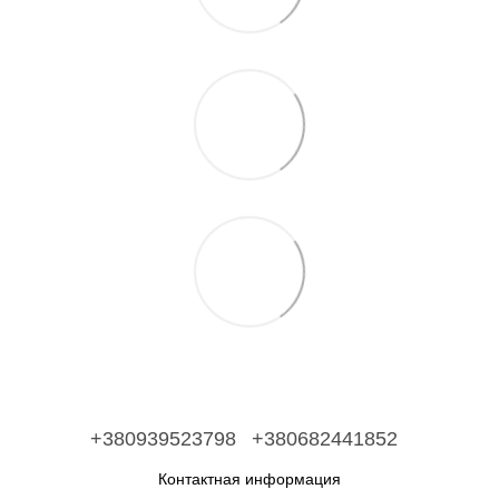
+380939523798
+380682441852
Контактная информация