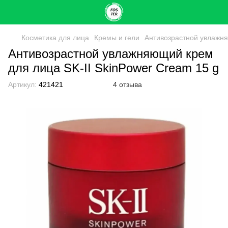
Косметика для лица
Кремы и гели
Антивозрастной увлажня
Антивозрастной увлажняющий крем
для лица SK-II SkinPower Cream 15 g
Артикул:
421421
4 отзыва