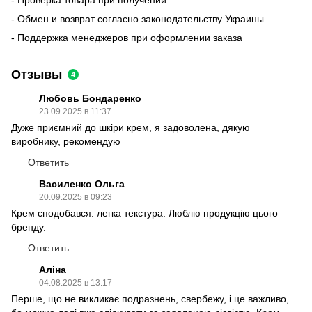
- Обмен и возврат согласно законодательству Украины
- Поддержка менеджеров при оформлении заказа
Отзывы
4
Любовь Бондаренко
23.09.2025 в 11:37
Дуже приємний до шкіри крем, я задоволена, дякую
виробнику, рекомендую
Ответить
Василенко Ольга
20.09.2025 в 09:23
Крем сподобався: легка текстура. Люблю продукцію цього
бренду.
Ответить
Аліна
04.08.2025 в 13:17
Перше, що не викликає подразнень, свербежу, і це важливо,