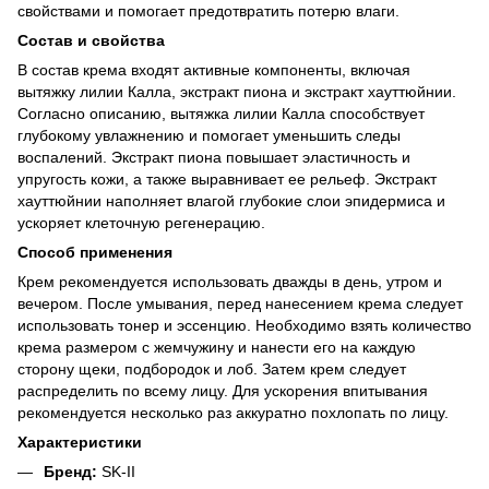
свойствами и помогает предотвратить потерю влаги.
Состав и свойства
В состав крема входят активные компоненты, включая
вытяжку лилии Калла, экстракт пиона и экстракт хауттюйнии.
Согласно описанию, вытяжка лилии Калла способствует
глубокому увлажнению и помогает уменьшить следы
воспалений. Экстракт пиона повышает эластичность и
упругость кожи, а также выравнивает ее рельеф. Экстракт
хауттюйнии наполняет влагой глубокие слои эпидермиса и
ускоряет клеточную регенерацию.
Способ применения
Крем рекомендуется использовать дважды в день, утром и
вечером. После умывания, перед нанесением крема следует
использовать тонер и эссенцию. Необходимо взять количество
крема размером с жемчужину и нанести его на каждую
сторону щеки, подбородок и лоб. Затем крем следует
распределить по всему лицу. Для ускорения впитывания
рекомендуется несколько раз аккуратно похлопать по лицу.
Характеристики
Бренд:
SK-II