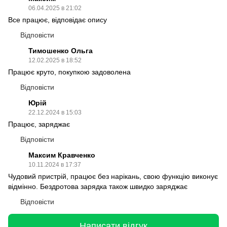
06.04.2025 в 21:02
Все працює, відповідає опису
Відповісти
Тимошенко Ольга
12.02.2025 в 18:52
Працює круто, покупкою задоволена
Відповісти
Юрій
22.12.2024 в 15:03
Працює, заряджає
Відповісти
Максим Кравченко
10.11.2024 в 17:37
Чудовий пристрій, працює без нарікань, свою функцію виконує
відмінно. Бездротова зарядка також швидко заряджає
Відповісти
Написати відгук