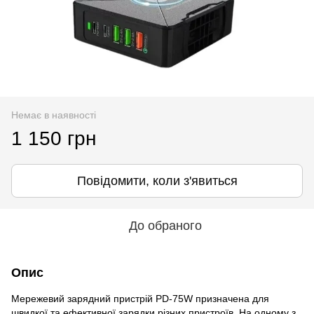
Немає в наявності
1 150 грн
Повідомити, коли з'явиться
До обраного
Опис
Мережевий зарядний пристрій PD-75W призначена для
швидкої та ефективної зарядки різних пристроїв. На одному з