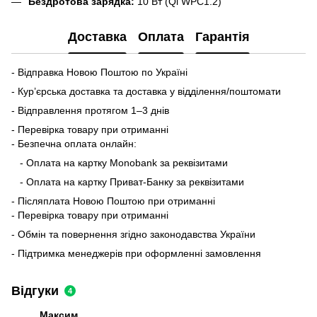
Бездротова зарядка:
10 Вт (Qi WPC1.2)
Доставка
Оплата
Гарантія
- Відправка Новою Поштою по Україні
- Кур’єрська доставка та доставка у відділення/поштомати
- Відправлення протягом 1–3 днів
- Перевірка товару при отриманні
- Безпечна оплата онлайн:
- Оплата на картку Monobank за реквізитами
- Оплата на картку Приват-Банку за реквізитами
- Післяплата Новою Поштою при отриманні
- Перевірка товару при отриманні
- Обмін та повернення згідно законодавства України
- Підтримка менеджерів при оформленні замовлення
Відгуки
4
Максим