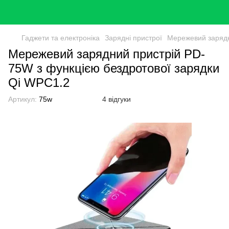
Гаджети та електроніка
Зарядні пристрої
Мережевий зарядн
Мережевий зарядний пристрій PD-
75W з функцією бездротової зарядки
Qi WPC1.2
Артикул:
75w
4 відгуки