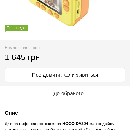
Топ продаж
Немає в наявності
1 645 грн
Повідомити, коли з'явиться
До обраного
Опис
Дитяча цифрова фотокамера
HOCO DV204
має подвійну
камеру, що дозволяє робити фотографії з будь-якого боку